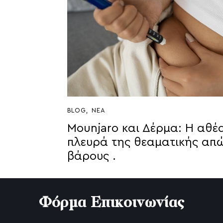
BLOG
,
ΝΈΑ
Mounjaro και Δέρμα: Η αθέ
πλευρά της θεαματικής απ
βάρους .
Φόρμα Επικοινωνίας