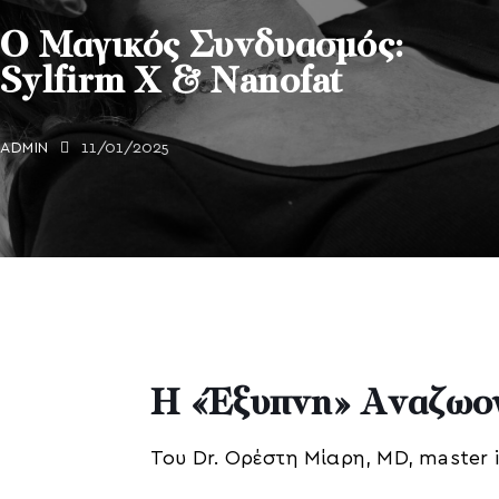
Ο Μαγικός Συνδυασμός:
Sylfirm X & Nanofat
ADMIN
11/01/2025
H «Έξυπνη» Αναζωογ
Του Dr. Ορέστη Μίαρη, MD, master 