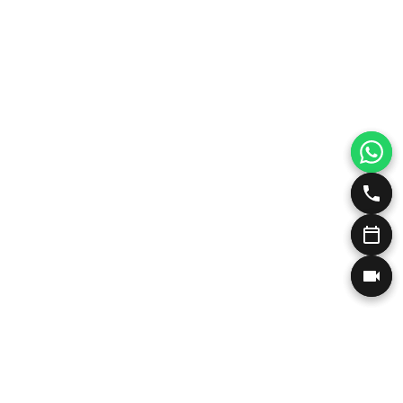
Η Ιατρός και οι Κλινικές μας
Αισθητική Δερματολογία