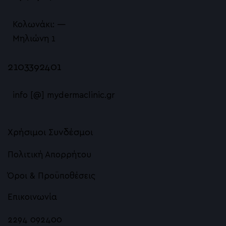
Κολωνάκι: —
Μηλιώνη 1
2103392401
info [@] mydermaclinic.gr
Χρήσιμοι Συνδέσμοι
Πολιτική Απορρήτου
Όροι & Προϋποθέσεις
Επικοινωνία
2294 092400