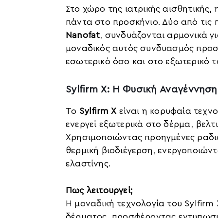
Στο χώρο της ιατρικής αισθητικής,
πάντα στο προσκήνιο. Δύο από τις 
Nanofat
, συνδυάζονται αρμονικά γ
μοναδικός αυτός συνδυασμός προσ
εσωτερικό όσο και στο εξωτερικό τ
Sylfirm X: Η Φυσική Αναγέννησ
Το
Sylfirm X
είναι η κορυφαία τεχνο
ενεργεί εξωτερικά στο δέρμα, βελτ
Χρησιμοποιώντας προηγμένες ραδιο
θερμική βιοδιέγερση, ενεργοποιών
ελαστίνης.
Πως λειτουργεί;
Η μοναδική τεχνολογία του Sylfirm 
δέρματος, προσφέροντας εντυπωσι