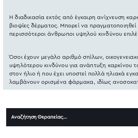
Η διαδικασία εκτός από έγκαιρη ανίχνευση καρ
βιοψίες δέρματος. Μπορεί να πραγματοποιηθεί σ
περισσότεροι άνθρωποι υψηλού κινδύνου επιλ
Όσοι έχουν μεγάλο αριθμό σπίλων, οικογενειακ
υψηλότερου κινδύνου για ανάπτυξη καρκίνου τ
στον ήλιο ή που έχει υποστεί πολλά ηλιακά εγκ
λαμβάνουν ορισμένα φάρμακα, ιδίως ανοσοκατα
Αναζήτηση Θεραπείας...