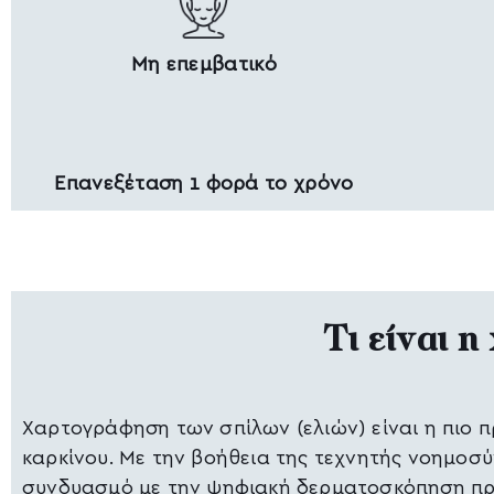
Μη επεμβατικό
Επανεξέταση 1 φορά το χρόνο
Τι είναι 
Χαρτογράφηση των σπίλων (ελιών) είναι η πιο 
καρκίνου. Mε την βοήθεια της τεχνητής νοημο
συνδυασμό με την ψηφιακή δερματοσκόπηση προ