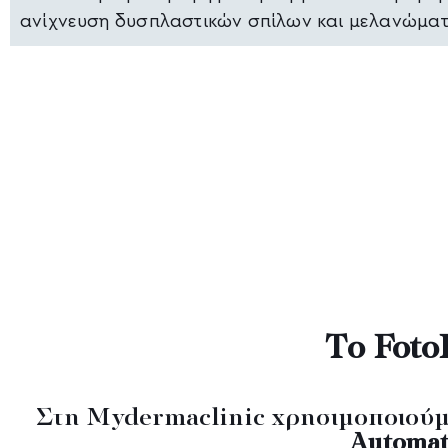
ανίχνευση δυσπλαστικών σπίλων και μελανώματ
Το Foto
Στη Mydermaclinic χρησιμοποιού
Automat