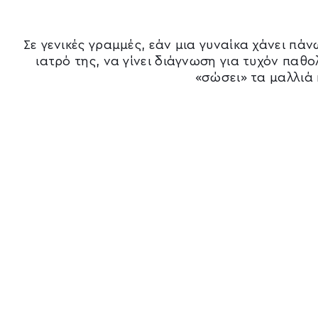
Σε γενικές γραμμές, εάν μια γυναίκα χάνει πά
ιατρό της, να γίνει διάγνωση για τυχόν παθ
«σώσει» τα μαλλιά