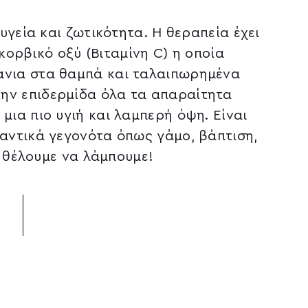
γεία και ζωτικότητα. Η θεραπεία έχει
κορβικό οξύ (Βιταμίνη C) η οποία
άνια στα θαμπά και ταλαιπωρημένα
ην επιδερμίδα όλα τα απαραίτητα
 μια πιο υγιή και λαμπερή όψη. Είναι
μαντικά γεγονότα όπως γάμο, βάπτιση,
 θέλουμε να λάμπουμε!