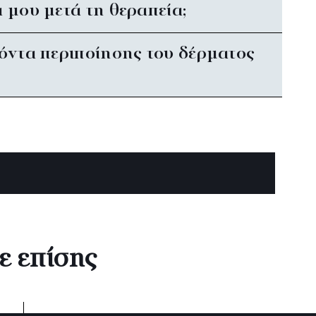
 μου μετά τη θεραπεία;
ϊόντα περιποίησης του δέρματος
ε επίσης