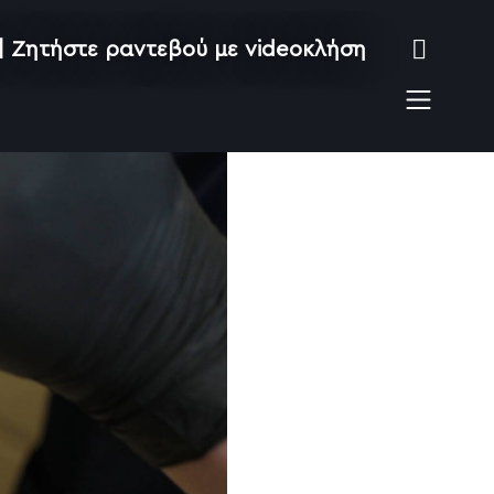
|
Ζητήστε ραντεβού με videoκλήση