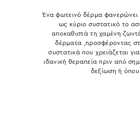
Ένα φωτεινό δέρμα φανερώνει υ
ως κύριο συστατικό το ασ
αποκαθιστά τη χαμένη ζωντ
δέρματα ,προσφέροντας στ
συστατικά που χρειάζεται για
ιδανική θεραπεία πριν από ση
δεξίωση ή όπου