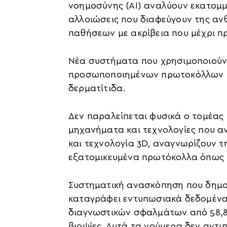
νοημοσύνης (AI) αναλύουν εκατομμύ
αλλοιώσεις που διαφεύγουν της αν
παθήσεων με ακρίβεια που μέχρι π
Νέα συστήματα που χρησιμοποιούν
προσωποποιημένων πρωτοκόλλων θε
δερματίτιδα.
Δεν παραλείπεται φυσικά ο τομέας 
μηχανήματα και τεχνολογίες που α
και τεχνολογία 3D, αναγνωρίζουν τ
εξατομικευμένα πρωτόκολλα όπως la
Συστηματική ανασκόπηση που δημοσ
καταγράφει εντυπωσιακά δεδομένα
διαγνωστικών σφαλμάτων από 58,8%
βιοψίες. Αυτά τα νούμερα δεν αντ