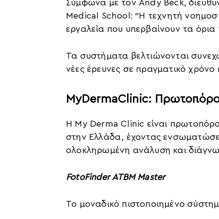
Σύμφωνα με τον Andy Beck, διευθυ
Medical School: “Η τεχνητή νοημοσύ
εργαλεία που υπερβαίνουν τα όρια
Τα συστήματα βελτιώνονται συνεχ
νέες έρευνες σε πραγματικό χρόνο
MyDermaClinic: Πρωτοπόρο
Η My Derma Clinic είναι πρωτοπόρ
στην Ελλάδα, έχοντας ενσωματώσε
ολοκληρωμένη ανάλυση και διάγν
FotoFinder ATBM Master
Το μοναδικό πιστοποιημένο σύστημα