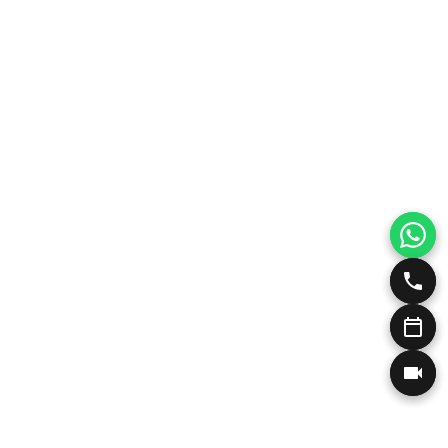
Η Ιατρός και οι Κλινικές μας