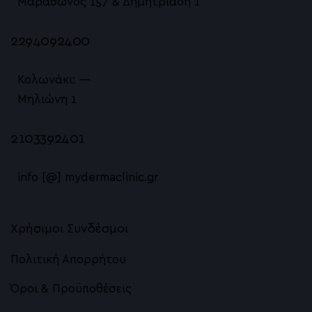
Μαραθώνος 157 & Δημητριάδη 1
2294092400
Κολωνάκι: —
Μηλιώνη 1
2103392401
info [@] mydermaclinic.gr
Χρήσιμοι Συνδέσμοι
Πολιτική Απορρήτου
Όροι & Προϋποθέσεις