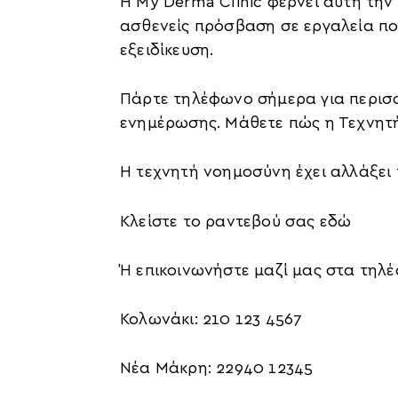
Η My Derma Clinic φέρνει αυτή τη
ασθενείς πρόσβαση σε εργαλεία πο
εξειδίκευση.
Πάρτε τηλέφωνο σήμερα για περισσ
ενημέρωσης. Μάθετε πώς η Τεχνητ
Η τεχνητή νοημοσύνη έχει αλλάξει 
Κλείστε το ραντεβού σας εδώ
Ή επικοινωνήστε μαζί μας στα τηλ
Κολωνάκι: 210 123 4567
Νέα Μάκρη: 22940 12345