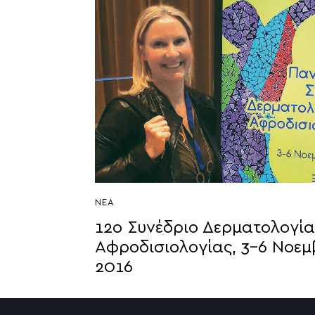
ΝΈΑ
12ο Συνέδριο Δερματολογία
Αφροδισιολογίας, 3-6 Νοεμ
2016