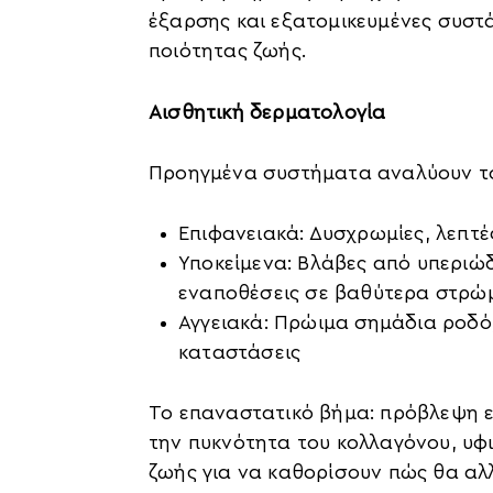
έξαρσης και εξατομικευμένες συστ
ποιότητας ζωής.
Αισθητική δερματολογία
Προηγμένα συστήματα αναλύουν το
Επιφανειακά: Δυσχρωμίες, λεπτέ
Υποκείμενα: Βλάβες από υπεριώδ
εναποθέσεις σε βαθύτερα στρώ
Αγγειακά: Πρώιμα σημάδια ροδό
καταστάσεις
Το επαναστατικό βήμα: πρόβλεψη εξ
την πυκνότητα του κολλαγόνου, υφι
ζωής για να καθορίσουν πώς θα αλ