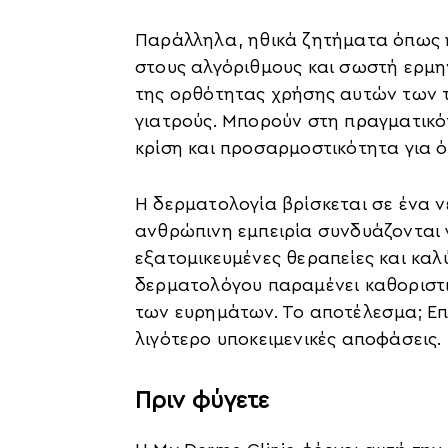
Παράλληλα, ηθικά ζητήματα όπως 
στους αλγόριθμους και σωστή ερμη
της ορθότητας χρήσης αυτών των τε
γιατρούς. Μπορούν στη πραγματικό
κρίση και προσαρμοστικότητα για όλ
Η δερματολογία βρίσκεται σε ένα ν
ανθρώπινη εμπειρία συνδυάζονται 
εξατομικευμένες θεραπείες και καλ
δερματολόγου παραμένει καθοριστικ
των ευρημάτων. Το αποτέλεσμα; Επ
λιγότερο υποκειμενικές αποφάσεις.
Πριν φύγετε