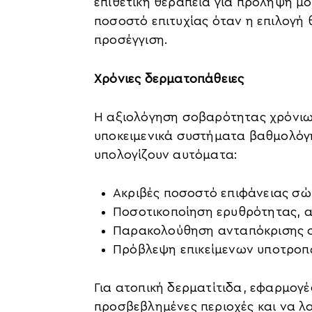
επιθετική θεραπεία για πρόληψη 
ποσοστό επιτυχίας όταν η επιλογή 
προσέγγιση.
Χρόνιες δερματοπάθειες
Η αξιολόγηση σοβαρότητας χρόνι
υποκειμενικά συστήματα βαθμολόγ
υπολογίζουν αυτόματα:
Ακριβές ποσοστό επιφάνειας σ
Ποσοτικοποίηση ερυθρότητας, 
Παρακολούθηση ανταπόκρισης σ
Πρόβλεψη επικείμενων υποτροπ
Για ατοπική δερματίτιδα, εφαρμογέ
προσβεβλημένες περιοχές και να 