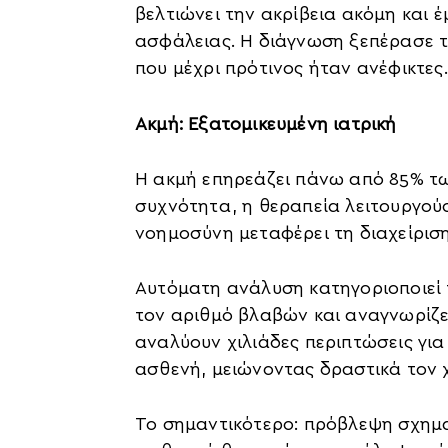
βελτιώνει την ακρίβεια ακόμη και
ασφάλειας. Η διάγνωση ξεπέρασε το
που μέχρι πρότινος ήταν ανέφικτες.
Ακμή: Εξατομικευμένη ιατρική
Η ακμή επηρεάζει πάνω από 85% τω
συχνότητα, η θεραπεία λειτουργού
νοημοσύνη μεταφέρει τη διαχείριση
Αυτόματη ανάλυση κατηγοριοποιεί 
τον αριθμό βλαβών και αναγνωρίζει
αναλύουν χιλιάδες περιπτώσεις για
ασθενή, μειώνοντας δραστικά τον χ
Το σημαντικότερο: πρόβλεψη σχημα