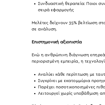
Συνδυαστική θεραπεία: Ποιοι σ
σειρά εφαρμογής
Μελέτες δείχνουν 35% βελτίωση στ
σε ανάλυση.
Επιστημονική αξιοπιστία
Ενώ η ανθρώπινη διάγνωση επηρεά
περιορισμένη εμπειρία, η τεχνολογί
Αναλύει κάθε περίπτωση με τα
Συγκρίνει με εκατομμύρια προηγ
Παρέχει ποσοτικοποιημένες πιθ
Λειτουργεί χωρίς υποβάθμιση α