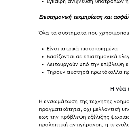
Έγκαιρη ανίχνευση υποτροπών 
Επιστημονική τεκμηρίωση και ασφά
Όλα τα συστήματα που χρησιμοποιεί
Είναι ιατρικά πιστοποιημένα
Βασίζονται σε επιστημονικά ελεγ
Λειτουργούν υπό την επίβλεψη
Τηρούν αυστηρά πρωτόκολλα π
Η νέα 
Η ενσωμάτωση της τεχνητής νοημοσ
πραγματικότητα, όχι μελλοντική υ
έως την πρόβλεψη εξέλιξης ψωρίασ
προληπτική αντιγήρανση, η τεχνολο