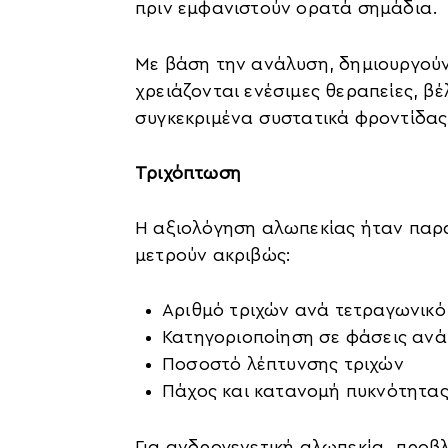
πριν εμφανιστούν ορατά σημάδια.
Με βάση την ανάλυση, δημιουργούντ
χρειάζονται ενέσιμες θεραπείες, βέ
συγκεκριμένα συστατικά φροντίδας
Τριχόπτωση
Η αξιολόγηση αλωπεκίας ήταν παρ
μετρούν ακριβώς:
Αριθμό τριχών ανά τετραγωνικό
Κατηγοριοποίηση σε φάσεις αν
Ποσοστό λέπτυνσης τριχών
Πάχος και κατανομή πυκνότητα
Για ανδρογενετική αλωπεκία, προβ