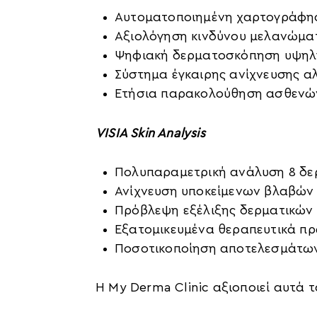
Αυτοματοποιημένη χαρτογράφη
Αξιολόγηση κινδύνου μελανώματ
Ψηφιακή δερματοσκόπηση υψηλ
Σύστημα έγκαιρης ανίχνευσης α
Ετήσια παρακολούθηση ασθενώ
VISIA Skin Analysis
Πολυπαραμετρική ανάλυση 8 δε
Ανίχνευση υποκείμενων βλαβών
Πρόβλεψη εξέλιξης δερματικώ
Εξατομικευμένα θεραπευτικά π
Ποσοτικοποίηση αποτελεσμάτων
Η My Derma Clinic αξιοποιεί αυτά 