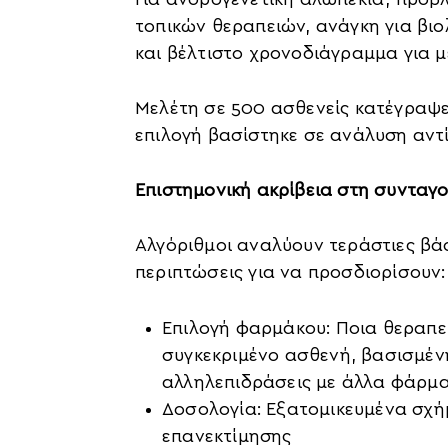
τοπικών θεραπειών, ανάγκη για βι
και βέλτιστο χρονοδιάγραμμα για 
Μελέτη σε 500 ασθενείς κατέγραψε
επιλογή βασίστηκε σε ανάλυση αντί
Επιστημονική ακρίβεια στη συντα
Αλγόριθμοι αναλύουν τεράστιες βάσ
περιπτώσεις για να προσδιορίσουν:
Επιλογή φαρμάκου: Ποια θεραπεί
συγκεκριμένο ασθενή, βασισμέν
αλληλεπιδράσεις με άλλα φάρμ
Δοσολογία: Εξατομικευμένα σχή
επανεκτίμησης