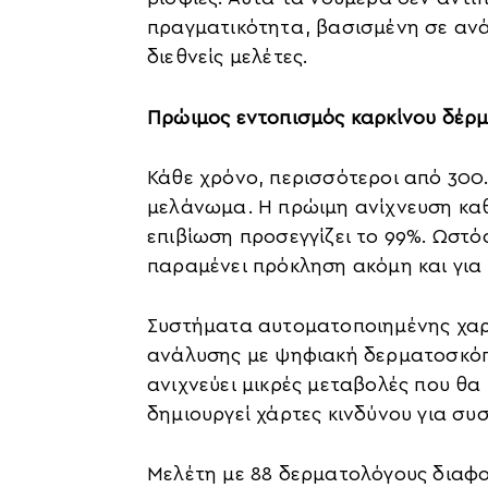
πραγματικότητα, βασισμένη σε αν
διεθνείς μελέτες.
Πρώιμος εντοπισμός καρκίνου δέρ
Κάθε χρόνο, περισσότεροι από 30
μελάνωμα. Η πρώιμη ανίχνευση καθ
επιβίωση προσεγγίζει το 99%. Ωστ
παραμένει πρόκληση ακόμη και για 
Συστήματα αυτοματοποιημένης χα
ανάλυσης με ψηφιακή δερματοσκόπη
ανιχνεύει μικρές μεταβολές που θ
δημιουργεί χάρτες κινδύνου για σ
Μελέτη με 88 δερματολόγους διαφορ