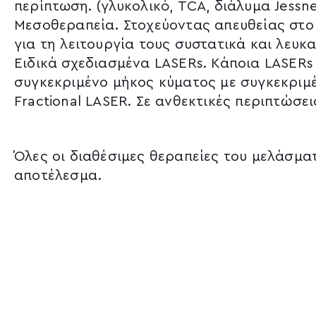
περίπτωση. (γλυκολικό, TCA, διάλυμα Jessne
Μεσοθεραπεία. Στοχεύοντας απευθείας στο
για τη λειτουργία τους συστατικά και λευκ
Ειδικά σχεδιασμένα LASERs. Κάποια LASERs
συγκεκριμένο μήκος κύματος με συγκεκριμέ
Fractional LASER. Σε ανθεκτικές περιπτώσε
Όλες οι διαθέσιμες θεραπείες του μελάσμα
αποτέλεσμα.