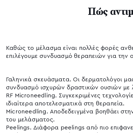
Πώς αντιμ
Καθώς το μέλασμα είναι πολλές φορές ανθε
επιλέγουμε συνδυασμό θεραπειών για την 
Γαληνικά σκευάσματα. Οι δερματολόγοι μα
συνδυασμό ισχυρών δραστικών ουσιών με λε
RF Microneedling. Συγκεκριμένες τεχνολογίε
ιδιαίτερα αποτελεσματικά στη θεραπεία.
Microneedling. Αποδεδειγμένα βοηθάει στ
του μελάσματος.
Peelings. Διάφορα peelings από πιο επιφαν