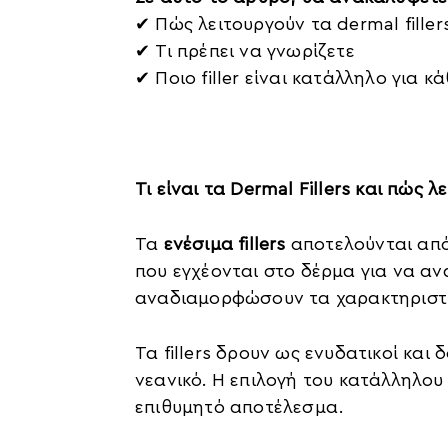
✔ Πώς λειτουργούν τα dermal filler
✔ Τι πρέπει να γνωρίζετε
✔ Ποιο filler είναι κατάλληλο για 
Τι είναι τα Dermal Fillers και πώς λ
Τα
ενέσιμα fillers
αποτελούνται απ
που εγχέονται στο δέρμα για να α
αναδιαμορφώσουν τα χαρακτηριστ
Τα fillers δρουν ως ενυδατικοί και
νεανικό. Η επιλογή του κατάλληλου
επιθυμητό αποτέλεσμα.