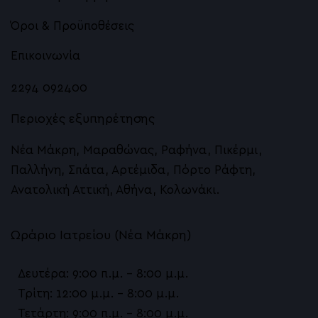
Όροι & Προϋποθέσεις
Επικοινωνία
2294 092400
Περιοχές εξυπηρέτησης
Νέα Μάκρη, Μαραθώνας, Ραφήνα, Πικέρμι,
Παλλήνη, Σπάτα, Αρτέμιδα, Πόρτο Ράφτη,
Ανατολική Αττική, Αθήνα, Κολωνάκι.
Ωράριο Ιατρείου (Νέα Μάκρη)
Δευτέρα: 9:00 π.μ. – 8:00 μ.μ.
Τρίτη: 12:00 μ.μ. – 8:00 μ.μ.
Τετάρτη: 9:00 π.μ. – 8:00 μ.μ.