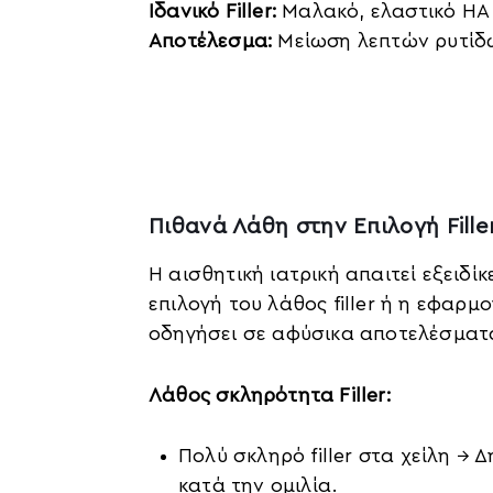
Ιδανικό Filler:
Μαλακό, ελαστικό HA
Αποτέλεσμα:
Μείωση λεπτών ρυτίδω
Πιθανά Λάθη στην Επιλογή Fille
Η αισθητική ιατρική απαιτεί εξειδί
επιλογή του λάθος filler ή η εφαρμ
οδηγήσει σε αφύσικα αποτελέσματα
Λάθος σκληρότητα Filler:
Πολύ σκληρό filler στα χείλη →
κατά την ομιλία.