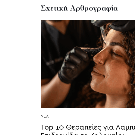
Σχετική Αρθρογραφία
ΝΈΑ
Top 10 Θεραπείες για Λαμπ