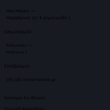
Νέα Μάκρη: —
Μαραθώνος 157 & Δημητριάδη 1
2294092400
Κολωνάκι: —
Μηλιώνη 1
2103392401
info [@] mydermaclinic.gr
Χρήσιμοι Συνδέσμοι
Πολιτική Απορρήτου