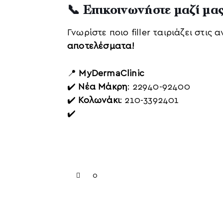
📞 Επικοινωνήστε μαζί μας
Γνωρίστε ποιο filler ταιριάζει στις
αποτελέσματα!
📍
MyDermaClinic
✔️
Νέα Μάκρη
: 22940-92400
✔️
Κολωνάκι
: 210-3392401
✔️
0