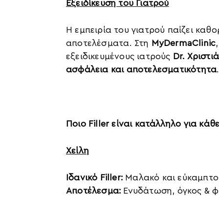
Εξειδίκευση του Γιατρού
Η εμπειρία του γιατρού παίζει καθ
αποτελέσματα. Στη
MyDermaClinic
εξειδικευμένους ιατρούς
Dr. Χριστ
ασφάλεια και αποτελεσματικότητα
.
Ποιο Filler είναι κατάλληλο για κάθ
Χείλη
Ιδανικό Filler:
Μαλακό και εύκαμπτ
Αποτέλεσμα:
Ενυδάτωση, όγκος & φ