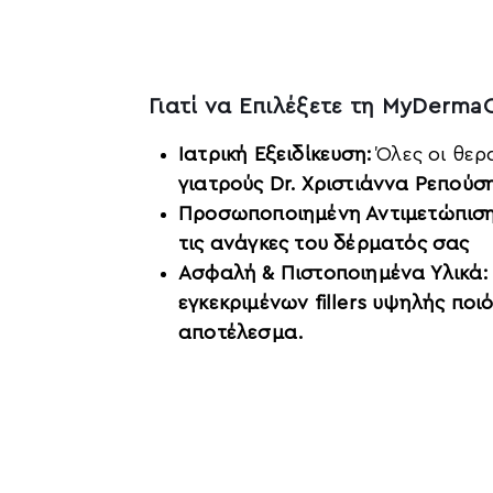
Γιατί να Επιλέξετε τη MyDermaC
Ιατρική Εξειδίκευση:
Όλες οι θερ
γιατρούς Dr. Χριστιάννα Ρεπούσ
Προσωποποιημένη Αντιμετώπιση
τις ανάγκες του δέρματός σας
Ασφαλή & Πιστοποιημένα Υλικά:
εγκεκριμένων fillers υψηλής πο
αποτέλεσμα.