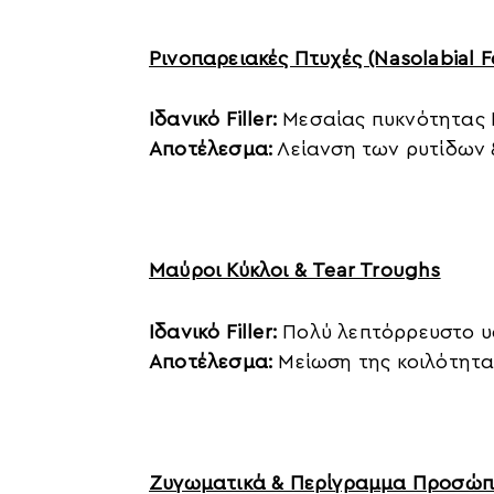
Ρινοπαρειακές Πτυχές (Nasolabial F
Ιδανικό Filler:
Μεσαίας πυκνότητας
Αποτέλεσμα:
Λείανση των ρυτίδων 
Μαύροι Κύκλοι & Tear Troughs
Ιδανικό Filler:
Πολύ λεπτόρρευστο υ
Αποτέλεσμα:
Μείωση της κοιλότητα
Ζυγωματικά & Περίγραμμα Προσώ