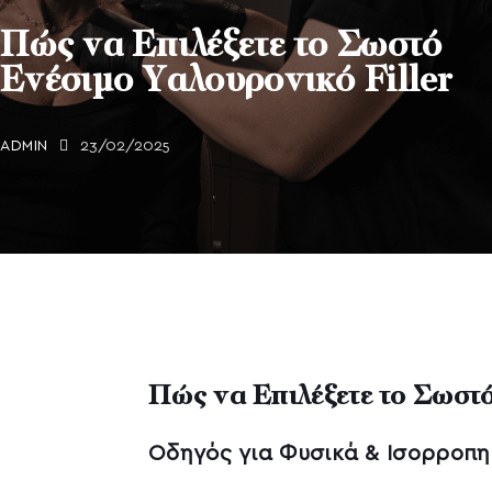
Πώς να Επιλέξετε το Σωστό
Ενέσιμο Υαλουρονικό Filler
ADMIN
23/02/2025
Πώς να Επιλέξετε το Σωστ
Οδηγός για Φυσικά & Ισορροπ