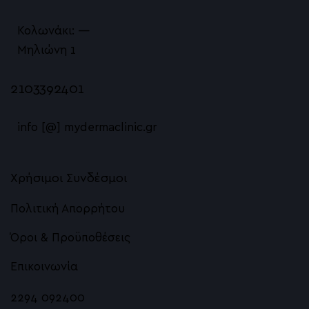
Κολωνάκι: —
Μηλιώνη 1
2103392401
info [@] mydermaclinic.gr
Χρήσιμοι Συνδέσμοι
Πολιτική Απορρήτου
Όροι & Προϋποθέσεις
Επικοινωνία
2294 092400