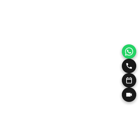
Η Ιατρός και οι Κλινικές μας
Αισθητική Δερματολογία