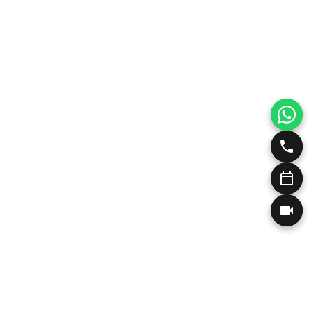
Η Ιατρός και οι Κλινικές μας
Αισθητική Δερματολογία