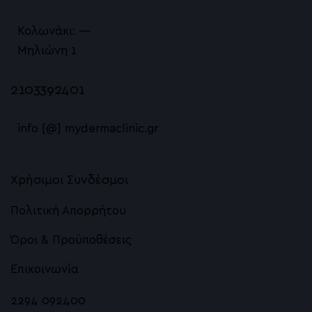
Κολωνάκι: —
Μηλιώνη 1
2103392401
info [@] mydermaclinic.gr
Χρήσιμοι Συνδέσμοι
Πολιτική Απορρήτου
Όροι & Προϋποθέσεις
Επικοινωνία
2294 092400