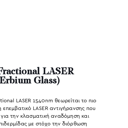
Fractional LASER
Erbium Glass)
tional LASER 1540nm θεωρείται το πιο
μη επεμβατικό LASER αντιγήρανσης που
 για την κλασματική αναδόμηση και
πιδερμίδας με στόχο την διόρθωση